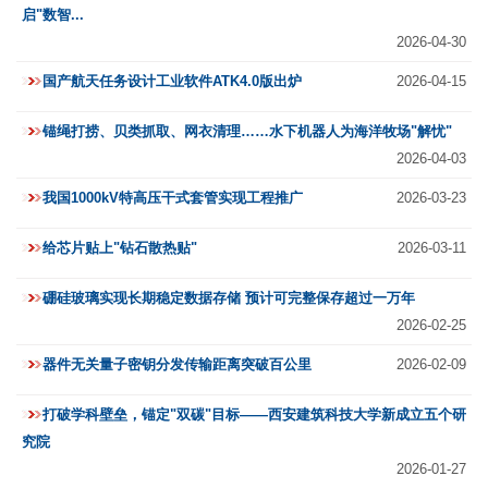
启"数智...
2026-04-30
国产航天任务设计工业软件ATK4.0版出炉
2026-04-15
锚绳打捞、贝类抓取、网衣清理……水下机器人为海洋牧场"解忧"
2026-04-03
我国1000kV特高压干式套管实现工程推广
2026-03-23
给芯片贴上"钻石散热贴"
2026-03-11
硼硅玻璃实现长期稳定数据存储 预计可完整保存超过一万年
2026-02-25
器件无关量子密钥分发传输距离突破百公里
2026-02-09
打破学科壁垒，锚定"双碳"目标——西安建筑科技大学新成立五个研
究院
2026-01-27