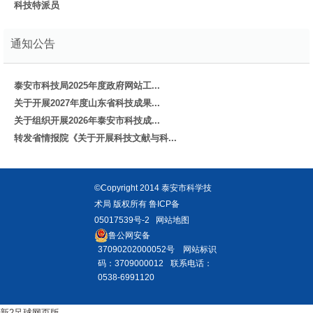
科技特派员
通知公告
泰安市科技局2025年度政府网站工...
关于开展2027年度山东省科技成果...
关于组织开展2026年泰安市科技成...
转发省情报院《关于开展科技文献与科...
©Copyright 2014 泰安市科学技
术局 版权所有
鲁ICP备
05017539号-2
网站地图
鲁公网安备
37090202000052号
网站标识
码：3709000012
联系电话：
0538-6991120
新2足球网页版