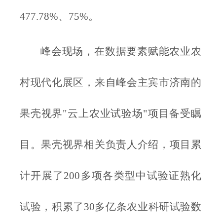
477.78%、75%。
峰会现场，在数据要素赋能农业农
村现代化展区，来自峰会主宾市济南的
果壳视界"云上农业试验场"项目备受瞩
目。果壳视界相关负责人介绍，项目累
计开展了200多项各类型中试验证熟化
试验，积累了30多亿条农业科研试验数