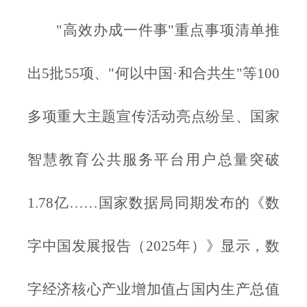
"高效办成一件事"重点事项清单推
出5批55项、"何以中国·和合共生"等100
多项重大主题宣传活动亮点纷呈、国家
智慧教育公共服务平台用户总量突破
1.78亿……国家数据局同期发布的《数
字中国发展报告（2025年）》显示，数
字经济核心产业增加值占国内生产总值