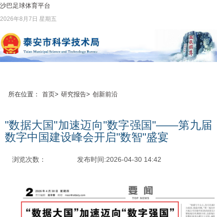
沙巴足球体育平台
2026年8月7日 星期五
所在位置：
首页
>
研究报告
>
创新前沿
"数据大国"加速迈向"数字强国"——第九届
数字中国建设峰会开启"数智"盛宴
浏览次数：
发布时间:2026-04-30 14:42