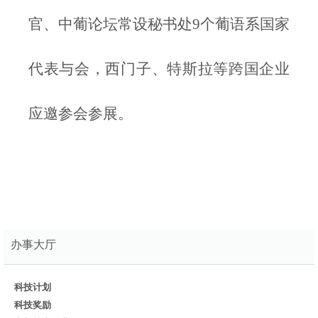
官、中葡论坛常设秘书处9个葡语系国家
代表与会，西门子、特斯拉等跨国企业
应邀参会参展。
办事大厅
科技计划
科技奖励