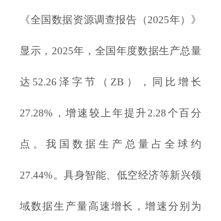
《全国数据资源调查报告（2025年）》
显示，2025年，全国年度数据生产总量
达52.26泽字节（ZB），同比增长
27.28%，增速较上年提升2.28个百分
点。我国数据生产总量占全球约
27.44%。具身智能、低空经济等新兴领
域数据生产量高速增长，增速分别为