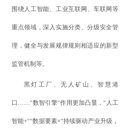
围绕人工智能、工业互联网、车联网等
重点领域，深入实施分类、分级安全管
理，健全与发展规律规则相适应的新型
监管机制等。
黑灯工厂、无人矿山、智慧港
口……"数智引擎"作用更加凸显，"人工
智能+""数据要素×"持续驱动产业升级，