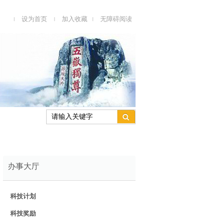
设为首页
加入收藏
无障碍阅读
|
|
|
办事大厅
科技计划
科技奖励