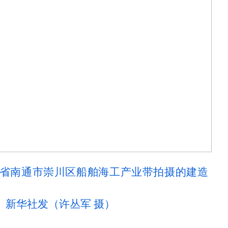
江苏省南通市崇川区船舶海工产业带拍摄的建造
。新华社发（许丛军 摄）