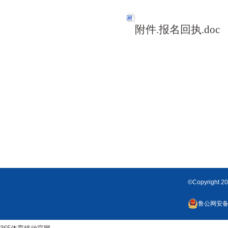
附件.报名回执.doc
©Copyrigh
鲁公网安备 3