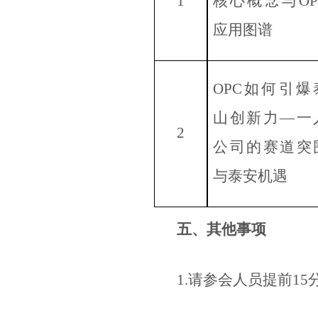
1
核心概念与OP
应用图谱
OPC如何引爆
山创新力—一
2
公司的赛道突
与泰安机遇
五、其他事项
1.请参会人员提前1