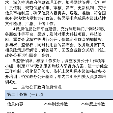
求，深入推进政府信息管理工作。加强网站管理，实行栏
目责任制，规范信息采集、审核、发布、更新机制，实行
信息审核制度，确保信息内容真实、客观、准确，符合国
家有关法律法规和方针政策。按照要求完成局本级规范性
文件梳理、汇总、上传工作。
4.政府信息公开平台建设。充分利用局门户网站和政
务新媒体等平台、渠道，及时对重大科技项目、科技奖
励、重要会议精神等进行公开，保障企业群众的知情权、
参与权、监督权，同时利用新闻发布会、政务服务窗口对
相关政策进行解读，解答疑问，回应企业群众关切，推进
政务公开运行阳光、高效。
5.监督保障。根据工作实际，调整政务公开工作领导
小组，制定12345政务服务热线内部督办方案，进一步健全
工作机制，强化督导落实。依托上级和局本级加强政务公
开培训，夯实政务公开基础，年内共组织相关人员参加培
训4次。
二、主动公开政府信息情况
第二十条第（一）项
信息内容
本年制发件数
本年废止件数