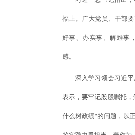
福上。广大党员、干部要
好事、办实事、解难事
感。
深入学习领会习近平
表示，要牢记殷殷嘱托，
什么树政绩"的问题，以