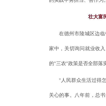
的实践中勇担当、善作为
壮大富
在德州市陵城区边临
家中，关切询问就业收入
的"三农"政策是否全部落
"人民群众生活过得
关心的事。八年前，总书