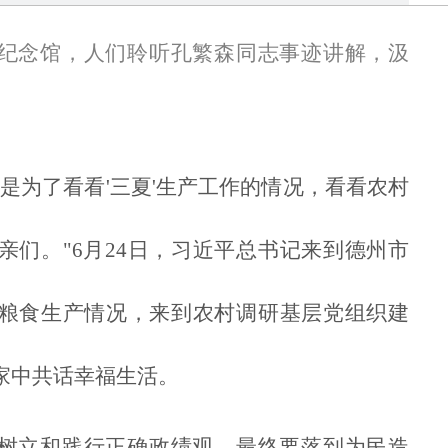
纪念馆，人们聆听孔繁森同志事迹讲解，汲
是为了看看'三夏'生产工作的情况，看看农村
亲们。"6月24日，习近平总书记来到德州市
粮食生产情况，来到农村调研基层党组织建
家中共话幸福生活。
树立和践行正确政绩观，最终要落到为民造