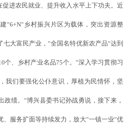
要在促进农民就业、提升收入水平上下功夫。近
建"6+N"乡村振兴片区为载体，突出资源整
了七大富民产业，"全国名特优新农产品"达到
10个、乡村产业名品75个。"深入学习贯彻习
，我们要强化公仆意识，厚植为民情怀，坚
出政绩。"博兴县委书记孙战勇说，接下来，
优、服务扩面等持续发力，放大"一镇一业"优