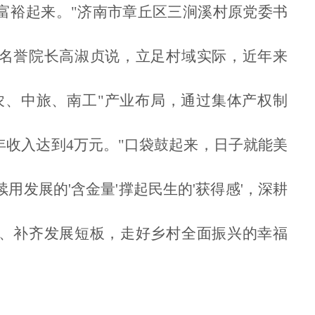
富裕起来。"济南市章丘区三涧溪村原党委书
名誉院长高淑贞说，立足村域实际，近年来
农、中旅、南工"产业布局，通过集体产权制
年收入达到4万元。"口袋鼓起来，日子就能美
用发展的'含金量'撑起民生的'获得感'，深耕
、补齐发展短板，走好乡村全面振兴的幸福