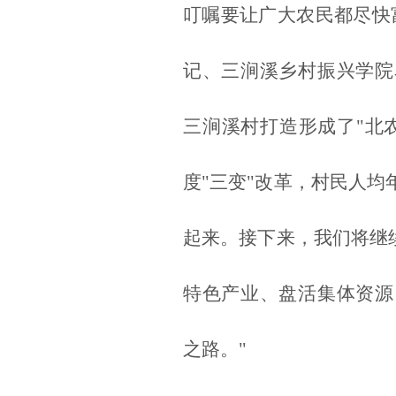
叮嘱要让广大农民都尽快
记、三涧溪乡村振兴学院
三涧溪村打造形成了"北
度"三变"改革，村民人均
起来。接下来，我们将继续
特色产业、盘活集体资源
之路。"