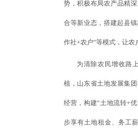
势，积极布局农产品精深
合等新业态，搭建起县镇
作社+农户"等模式，让农
为清除农民增收路
植，山东省土地发展集团
经营，构建"土地流转+
步享有土地租金、务工薪