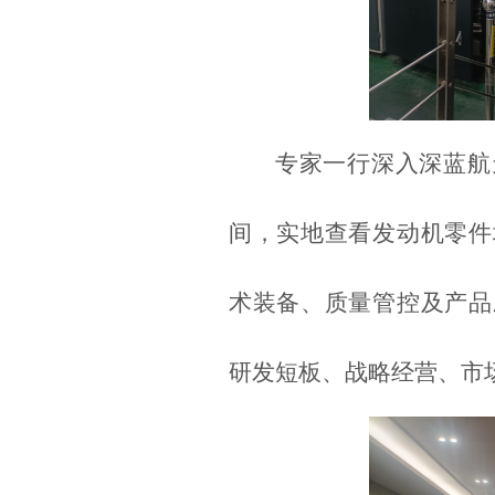
专家一行深入深蓝航
间，实地查看发动机零件
术装备、质量管控及产品
研发短板、战略经营、市