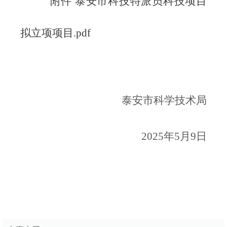
附件 泰安市科技特派员科技项目
拟立项项目.pdf
泰安市科学技术局
2025年5月9日