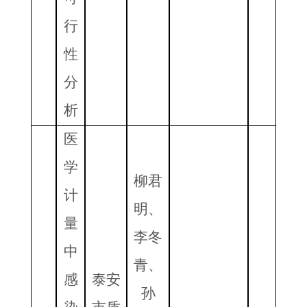
行
性
分
析
医
学
柳君
计
明、
量
李冬
中
青、
感
泰安
孙