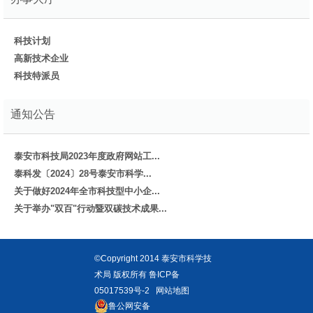
科技计划
高新技术企业
科技特派员
通知公告
泰安市科技局2023年度政府网站工...
泰科发〔2024〕28号泰安市科学...
关于做好2024年全市科技型中小企...
关于举办"双百"行动暨双碳技术成果...
©Copyright 2014 泰安市科学技
术局 版权所有
鲁ICP备
05017539号-2
网站地图
鲁公网安备